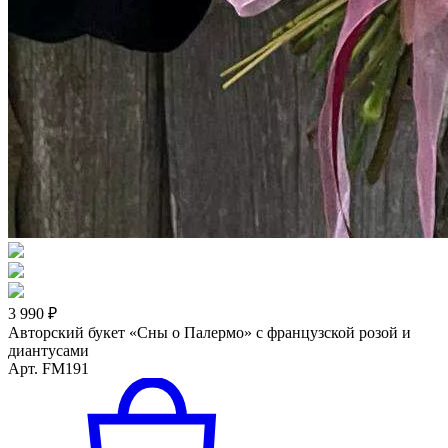
3 990 ₽
Авторский букет «Сны о Палермо» с французской розой и
диантусами
Арт. FM191