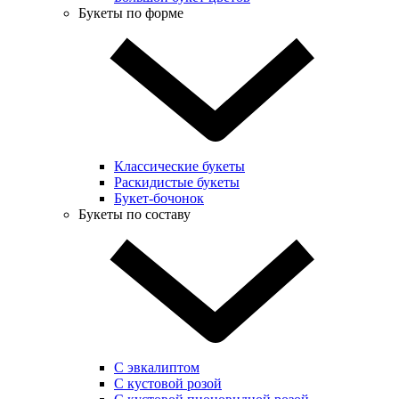
Букеты по форме
Классические букеты
Раскидистые букеты
Букет-бочонок
Букеты по составу
С эвкалиптом
С кустовой розой