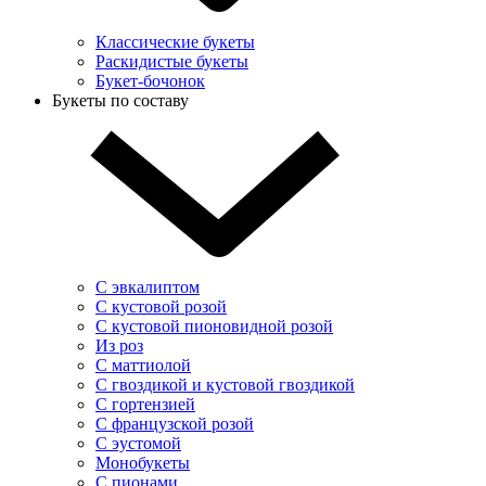
Классические букеты
Раскидистые букеты
Букет-бочонок
Букеты по составу
С эвкалиптом
С кустовой розой
С кустовой пионовидной розой
Из роз
С маттиолой
С гвоздикой и кустовой гвоздикой
С гортензией
С французской розой
С эустомой
Монобукеты
С пионами