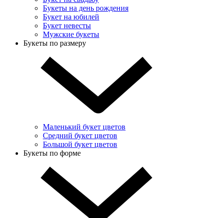
Букеты на день рождения
Букет на юбилей
Букет невесты
Мужские букеты
Букеты по размеру
Маленький букет цветов
Средний букет цветов
Большой букет цветов
Букеты по форме