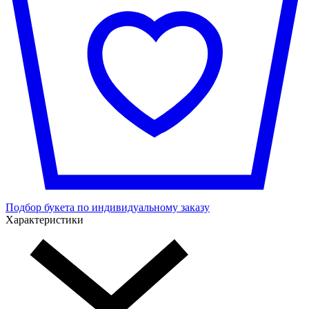
Подбор букета по индивидуальному заказу
Характеристики