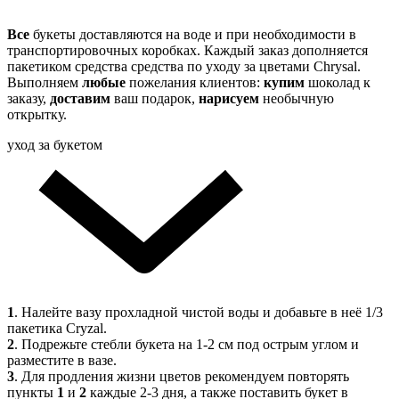
Все
букеты доставляются на воде и при необходимости в
транспортировочных коробках. Каждый заказ дополняется
пакетиком средства средства по уходу за цветами Chrysal.
Выполняем
любые
пожелания клиентов:
купим
шоколад к
заказу,
доставим
ваш подарок,
нарисуем
необычную
открытку.
уход за букетом
1
. Налейте вазу прохладной чистой воды и добавьте в неё 1/3
пакетика Cryzal.
2
. Подрежьте стебли букета на 1-2 см под острым углом и
разместите в вазе.
3
. Для продления жизни цветов рекомендуем повторять
пункты
1
и
2
каждые 2-3 дня, а также поставить букет в