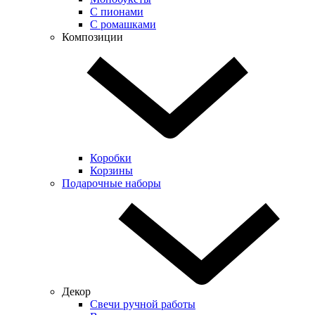
С пионами
С ромашками
Композиции
Коробки
Корзины
Подарочные наборы
Декор
Свечи ручной работы