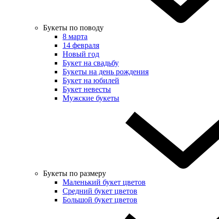
Букеты по поводу
8 марта
14 февраля
Новый год
Букет на свадьбу
Букеты на день рождения
Букет на юбилей
Букет невесты
Мужские букеты
Букеты по размеру
Маленький букет цветов
Средний букет цветов
Большой букет цветов