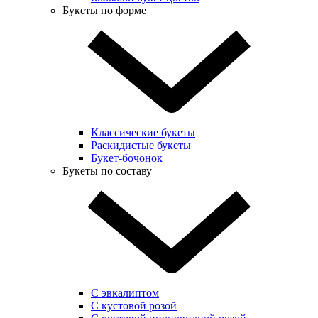
Букеты по форме
Классические букеты
Раскидистые букеты
Букет-бочонок
Букеты по составу
С эвкалиптом
С кустовой розой