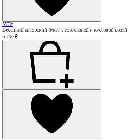
NEW
Весенний авторский букет с гортензией и кустовой розой
5 290 ₽