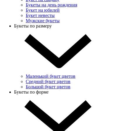
Букеты на день рождения
Букет на юбилей
Букет невесты
Мужские букеты
Букеты по размеру
Маленький букет цветов
Средний букет цветов
Большой букет цветов
Букеты по форме