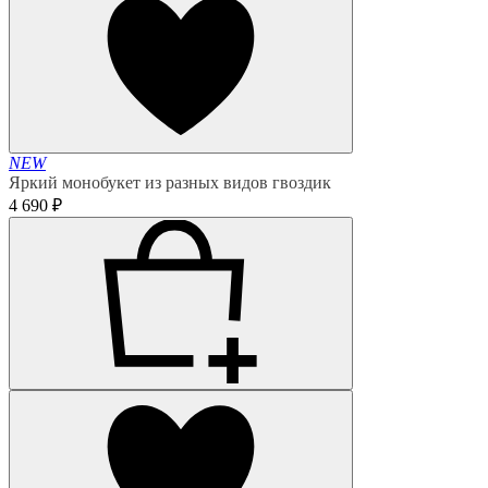
NEW
Яркий монобукет из разных видов гвоздик
4 690 ₽