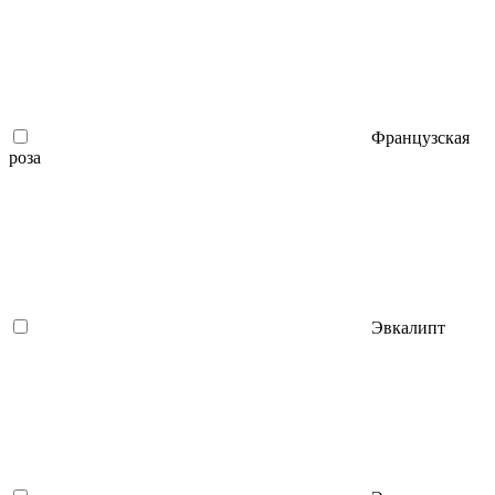
Французская
роза
Эвкалипт