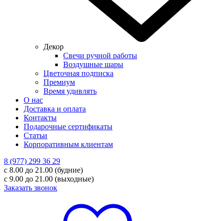
Декор
Свечи ручной работы
Воздушные шары
Цветочная подписка
Премиум
Время удивлять
О нас
Доставка и оплата
Контакты
Подарочные сертификаты
Статьи
Корпоративным клиентам
8 (977) 299 36 29
с 8.00 до 21.00 (будние)
с 9.00 до 21.00 (выходные)
Заказать звонок