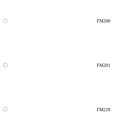
FM200
FM201
FM229