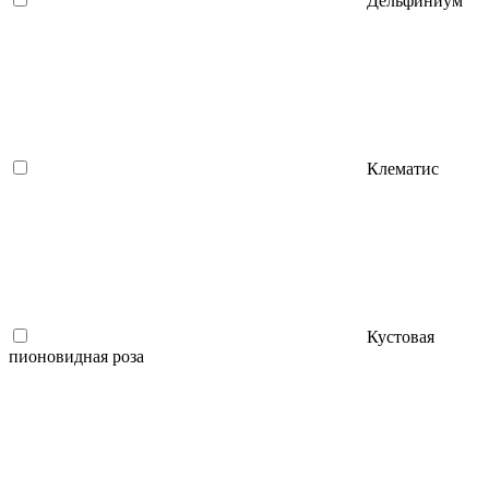
Дельфиниум
Клематис
Кустовая
пионовидная роза