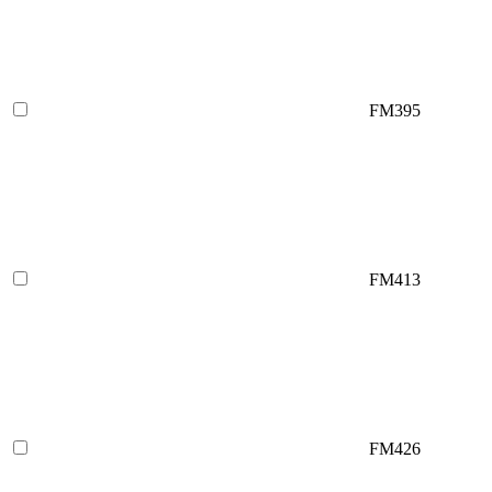
FM395
FM413
FM426