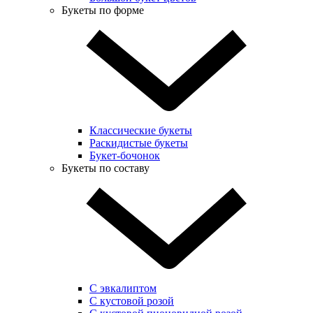
Букеты по форме
Классические букеты
Раскидистые букеты
Букет-бочонок
Букеты по составу
С эвкалиптом
С кустовой розой