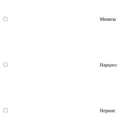
Мимоза
Нарцисс
Нерине