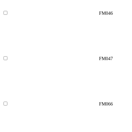
FM046
FM047
FM066