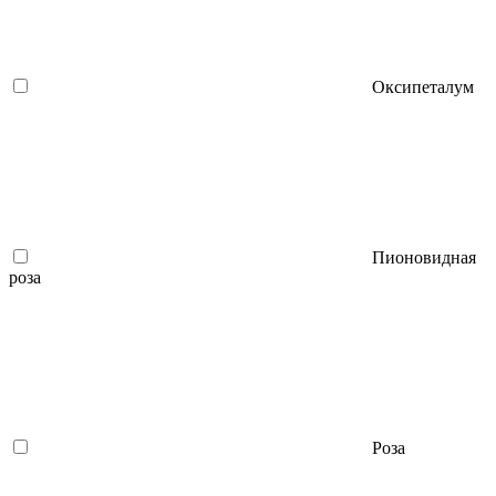
Оксипеталум
Пионовидная
роза
Роза