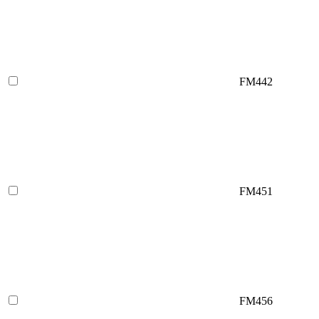
FM442
FM451
FM456