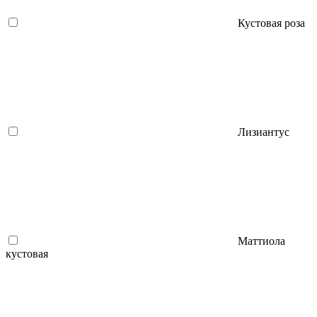
Кустовая роза
Лизиантус
Маттиола
кустовая