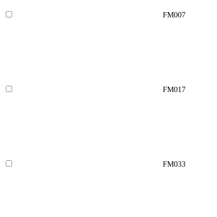
FM007
FM017
FM033