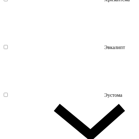
Эвкалипт
Эустома