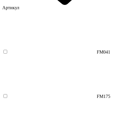
Артикул
FM041
FM175