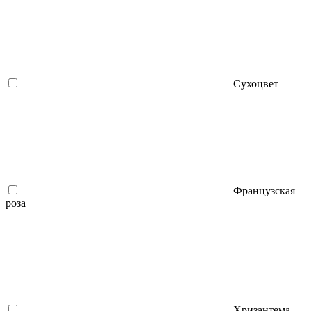
Сухоцвет
Французская
роза
Хризантема