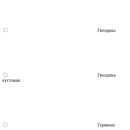
Гвоздика
Гвоздика
кустовая
Гермини