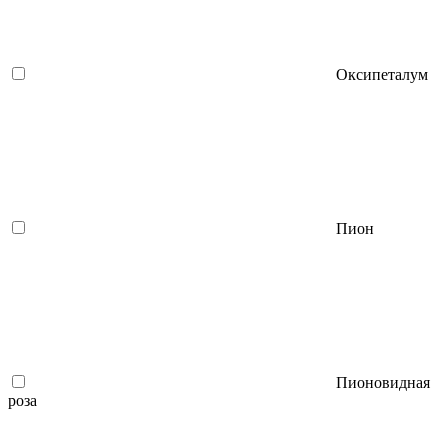
Оксипеталум
Пион
Пионовидная
роза