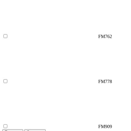
FM762
FM778
FM909