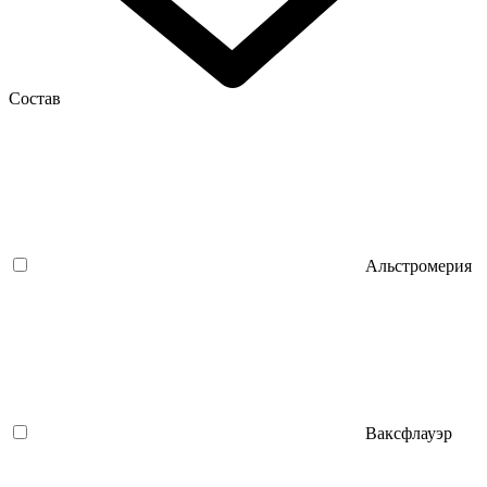
Состав
Альстромерия
Ваксфлауэр