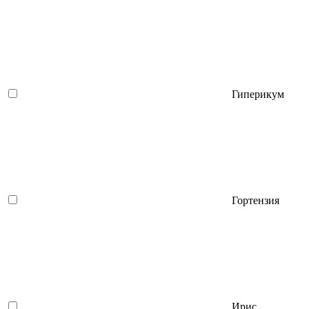
Гиперикум
Гортензия
Ирис