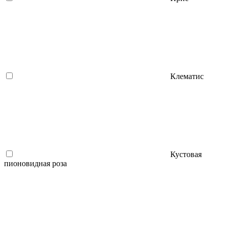
Клематис
Кустовая
пионовидная роза