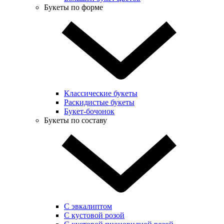
Букеты по форме
Классические букеты
Раскидистые букеты
Букет-бочонок
Букеты по составу
С эвкалиптом
С кустовой розой