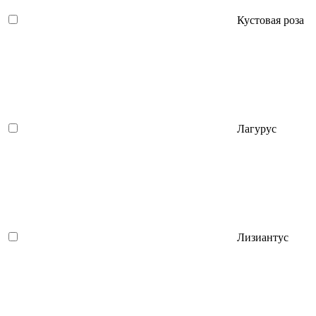
Кустовая роза
Лагурус
Лизиантус