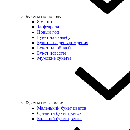
Букеты по поводу
8 марта
14 февраля
Новый год
Букет на свадьбу
Букеты на день рождения
Букет на юбилей
Букет невесты
Мужские букеты
Букеты по размеру
Маленький букет цветов
Средний букет цветов
Большой букет цветов