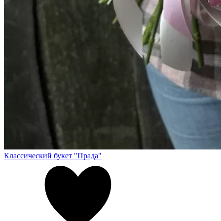
Классический букет "Прада"