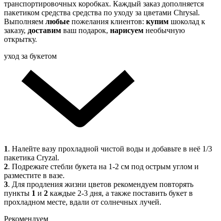
транспортировочных коробках. Каждый заказ дополняется
пакетиком средства средства по уходу за цветами Chrysal.
Выполняем
любые
пожелания клиентов:
купим
шоколад к
заказу,
доставим
ваш подарок,
нарисуем
необычную
открытку.
уход за букетом
1
. Налейте вазу прохладной чистой воды и добавьте в неё 1/3
пакетика Cryzal.
2
. Подрежьте стебли букета на 1-2 см под острым углом и
разместите в вазе.
3
. Для продления жизни цветов рекомендуем повторять
пункты
1
и
2
каждые 2-3 дня, а также поставить букет в
прохладном месте, вдали от солнечных лучей.
Рекомендуем