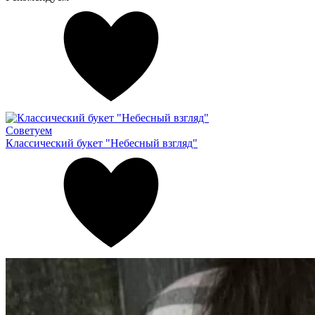
Советуем
Классический букет "Небесный взгляд"