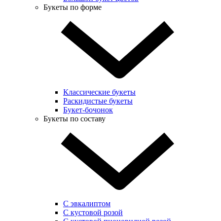
Букеты по форме
Классические букеты
Раскидистые букеты
Букет-бочонок
Букеты по составу
С эвкалиптом
С кустовой розой