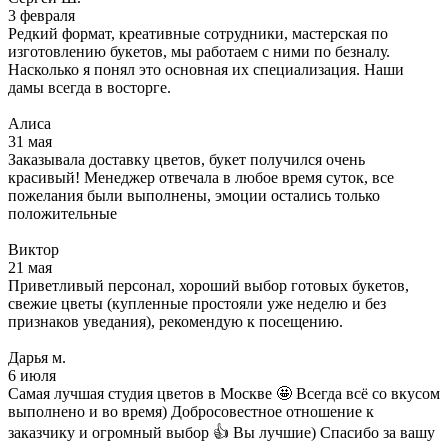
3 февраля
Редкий формат, креативные сотрудники, мастерская по
изготовлению букетов, мы работаем с ними по безналу.
Насколько я понял это основная их специализация. Наши
дамы всегда в восторге.
Алиса
31 мая
Заказывала доставку цветов, букет получился очень
красивый! Менеджер отвечала в любое время суток, все
пожелания были выполнены, эмоции остались только
положительные
Виктор
21 мая
Приветливый персонал, хороший выбор готовых букетов,
свежие цветы (купленные простояли уже неделю и без
признаков уведания), рекомендую к посещению.
Дарья м.
6 июля
Самая лучшая студия цветов в Москве 🤩 Всегда всё со вкусом
выполнено и во время) Добросовестное отношение к
заказчику и огромный выбор 👍 Вы лучшие) Спасибо за вашу