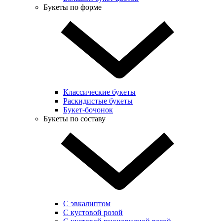
Букеты по форме
Классические букеты
Раскидистые букеты
Букет-бочонок
Букеты по составу
С эвкалиптом
С кустовой розой