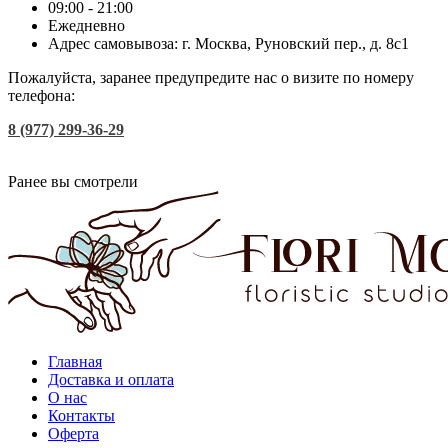
09:00 - 21:00
Ежедневно
Адрес самовывоза: г. Москва, Руновский пер., д. 8с1
Пожалуйста, заранее предупредите нас о визите по номеру
телефона:
8 (977) 299-36-29
Ранее вы смотрели
Главная
Доставка и оплата
О нас
Контакты
Оферта