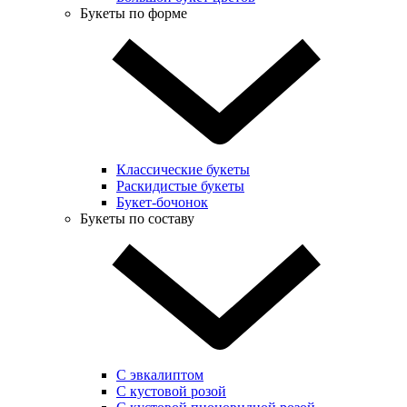
Букеты по форме
Классические букеты
Раскидистые букеты
Букет-бочонок
Букеты по составу
С эвкалиптом
С кустовой розой