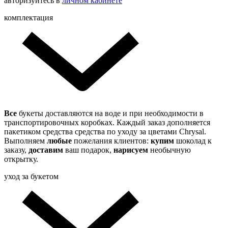
авторизуйтесь в
личном кабинете
комплектация
Все
букеты доставляются на воде и при необходимости в
транспортировочных коробках. Каждый заказ дополняется
пакетиком средства средства по уходу за цветами Chrysal.
Выполняем
любые
пожелания клиентов:
купим
шоколад к
заказу,
доставим
ваш подарок,
нарисуем
необычную
открытку.
уход за букетом