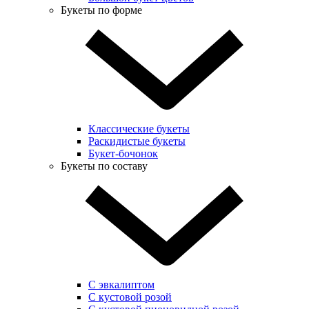
Букеты по форме
Классические букеты
Раскидистые букеты
Букет-бочонок
Букеты по составу
С эвкалиптом
С кустовой розой