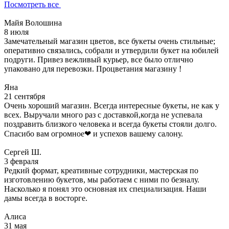
Посмотреть все
Майя Волошина
8 июля
Замечательный магазин цветов, все букеты очень стильные;
оперативно связались, собрали и утвердили букет на юбилей
подруги. Привез вежливый курьер, все было отлично
упаковано для перевозки. Процветания магазину !
Яна
21 сентября
Очень хороший магазин. Всегда интересные букеты, не как у
всех. Выручали много раз с доставкой,когда не успевала
поздравить близкого человека и всегда букеты стояли долго.
Спасибо вам огромное❤ и успехов вашему салону.
Сергей Ш.
3 февраля
Редкий формат, креативные сотрудники, мастерская по
изготовлению букетов, мы работаем с ними по безналу.
Насколько я понял это основная их специализация. Наши
дамы всегда в восторге.
Алиса
31 мая