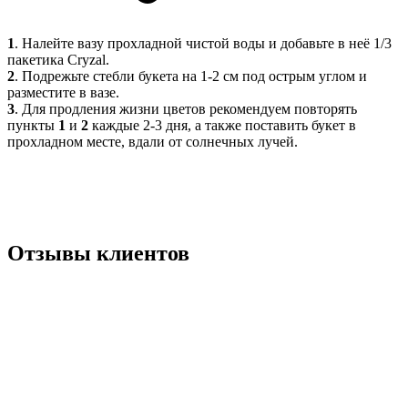
1
. Налейте вазу прохладной чистой воды и добавьте в неё 1/3
пакетика Cryzal.
2
. Подрежьте стебли букета на 1-2 см под острым углом и
разместите в вазе.
3
. Для продления жизни цветов рекомендуем повторять
пункты
1
и
2
каждые 2-3 дня, а также поставить букет в
прохладном месте, вдали от солнечных лучей.
Отзывы клиентов