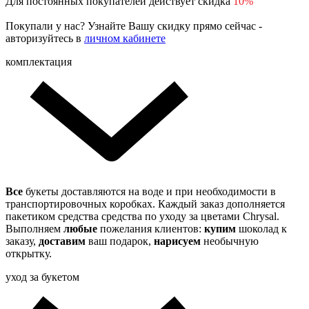
Для постоянных покупателей действует скидка
10%
Покупали у нас? Узнайте Вашу скидку прямо сейчас -
авторизуйтесь в
личном кабинете
комплектация
Все
букеты доставляются на воде и при необходимости в
транспортировочных коробках. Каждый заказ дополняется
пакетиком средства средства по уходу за цветами Chrysal.
Выполняем
любые
пожелания клиентов:
купим
шоколад к
заказу,
доставим
ваш подарок,
нарисуем
необычную
открытку.
уход за букетом