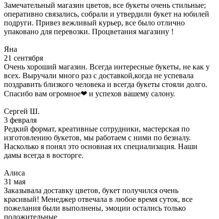
Замечательный магазин цветов, все букеты очень стильные;
оперативно связались, собрали и утвердили букет на юбилей
подруги. Привез вежливый курьер, все было отлично
упаковано для перевозки. Процветания магазину !
Яна
21 сентября
Очень хороший магазин. Всегда интересные букеты, не как у
всех. Выручали много раз с доставкой,когда не успевала
поздравить близкого человека и всегда букеты стояли долго.
Спасибо вам огромное❤ и успехов вашему салону.
Сергей Ш.
3 февраля
Редкий формат, креативные сотрудники, мастерская по
изготовлению букетов, мы работаем с ними по безналу.
Насколько я понял это основная их специализация. Наши
дамы всегда в восторге.
Алиса
31 мая
Заказывала доставку цветов, букет получился очень
красивый! Менеджер отвечала в любое время суток, все
пожелания были выполнены, эмоции остались только
положительные