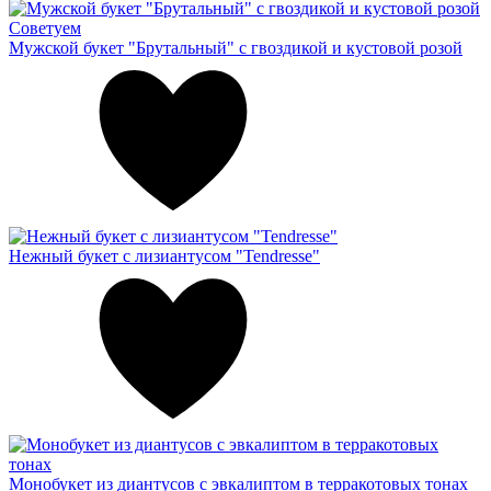
Советуем
Мужской букет "Брутальный" с гвоздикой и кустовой розой
Нежный букет с лизиантусом "Tendresse"
Монобукет из диантусов с эвкалиптом в терракотовых тонах