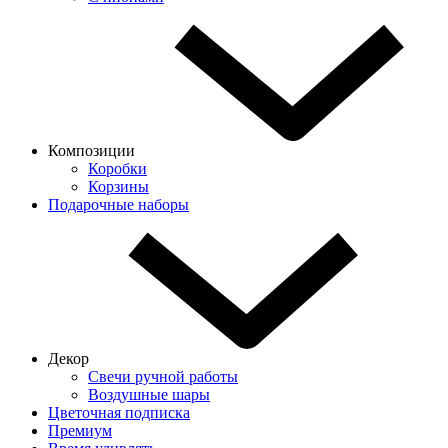
Композиции
Коробки
Корзины
Подарочные наборы
Декор
Свечи ручной работы
Воздушные шары
Цветочная подписка
Премиум