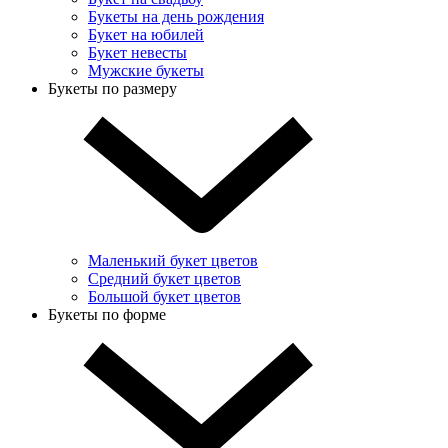
Букеты на день рождения
Букет на юбилей
Букет невесты
Мужские букеты
Букеты по размеру
Маленький букет цветов
Средний букет цветов
Большой букет цветов
Букеты по форме