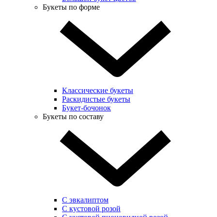
Букеты по форме
Классические букеты
Раскидистые букеты
Букет-бочонок
Букеты по составу
С эвкалиптом
С кустовой розой