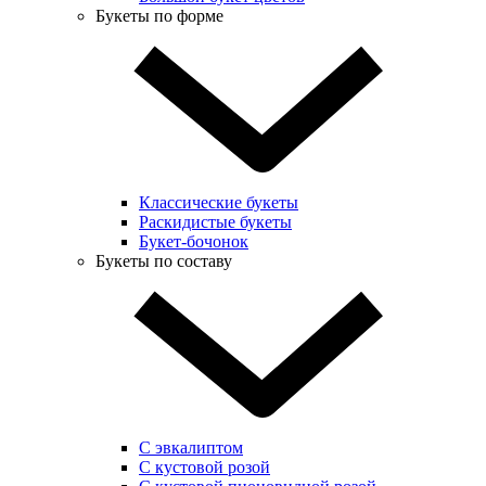
Букеты по форме
Классические букеты
Раскидистые букеты
Букет-бочонок
Букеты по составу
С эвкалиптом
С кустовой розой