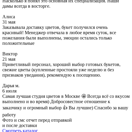
Насколько я понял это основная их специализация. Наши
дамы всегда в восторге.
Алиса
31 мая
Заказывала доставку цветов, букет получился очень
красивый! Менеджер отвечала в любое время суток, все
пожелания были выполнены, эмоции остались только
положительные
Виктор
21 мая
Приветливый персонал, хороший выбор готовых букетов,
свежие цветы (купленные простояли уже неделю и без
признаков уведания), рекомендую к посещению.
Дарья м.
6 июля
Самая лучшая студия цветов в Москве 🤩 Всегда всё со вкусом
выполнено и во время) Добросовестное отношение к
заказчику и огромный выбор 👍 Вы лучшие) Спасибо за вашу
работу
Фото и смс отчет перед отправкой
и после доставки
Смотреть каталог