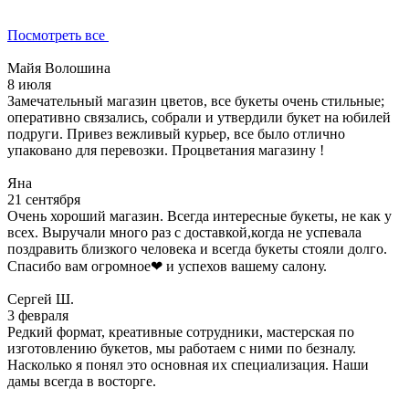
Посмотреть все
Майя Волошина
8 июля
Замечательный магазин цветов, все букеты очень стильные;
оперативно связались, собрали и утвердили букет на юбилей
подруги. Привез вежливый курьер, все было отлично
упаковано для перевозки. Процветания магазину !
Яна
21 сентября
Очень хороший магазин. Всегда интересные букеты, не как у
всех. Выручали много раз с доставкой,когда не успевала
поздравить близкого человека и всегда букеты стояли долго.
Спасибо вам огромное❤ и успехов вашему салону.
Сергей Ш.
3 февраля
Редкий формат, креативные сотрудники, мастерская по
изготовлению букетов, мы работаем с ними по безналу.
Насколько я понял это основная их специализация. Наши
дамы всегда в восторге.