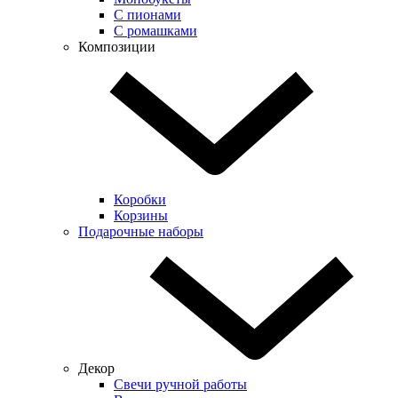
С пионами
С ромашками
Композиции
Коробки
Корзины
Подарочные наборы
Декор
Свечи ручной работы