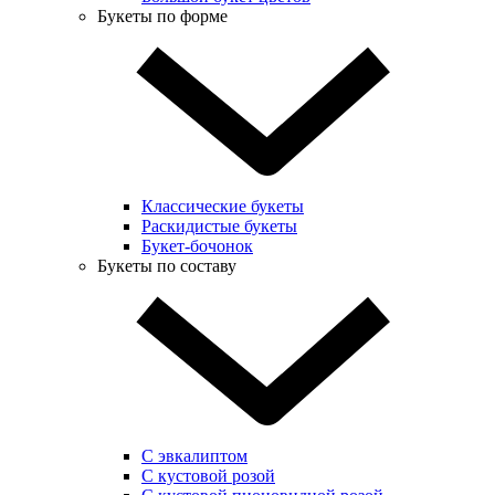
Букеты по форме
Классические букеты
Раскидистые букеты
Букет-бочонок
Букеты по составу
С эвкалиптом
С кустовой розой