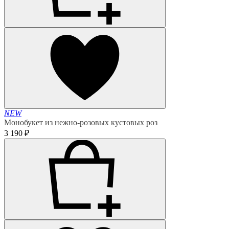
NEW
Монобукет из нежно-розовых кустовых роз
3 190 ₽