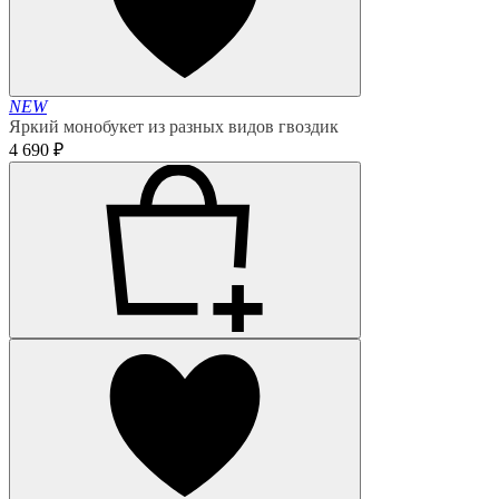
NEW
Яркий монобукет из разных видов гвоздик
4 690 ₽